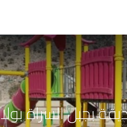
المشاريع
البيانات المفتوحة
الفعاليات
الخدمات الالكترونية
يقة بجبل السراة بولا