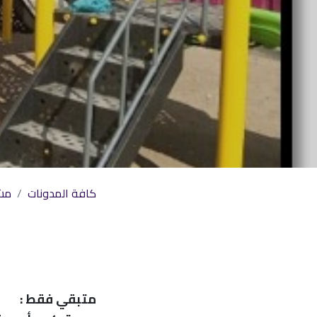
روابط خارجية:
كافة المدونات
مشا
رؤية عمان 2040
وزارة الداخلية
عمان الرقمية
وزارة الإعلام
وزارة الإسكان والتخطيط العمراني
المنصة الوطنية للمقترحات والشكاوى والبلاغا
متبقي فقط :
(تجاوب)