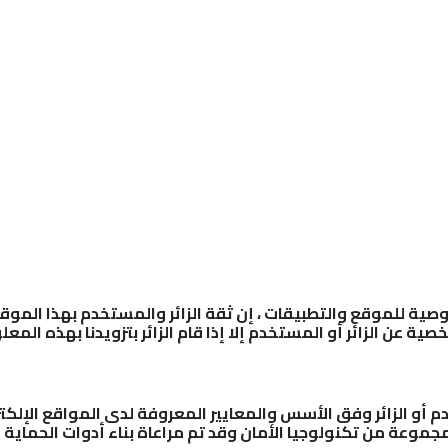
المشاريع
البيانات المفتوحة
الفعاليات
الخدمات الالكترونية
ية للموقع والتطبيقات ، إن ثقة الزائر والمستخدم بهذا الموقع 
 عن الزائر أو المستخدم إلا إذا قام الزائر بتزويدنا بهذه الم
أو الزائر وفق الأسس والمعايير المعروفة لدى المواقع الإلك
موعة من تكنولوجيا الأمان وقد تم مراعاة بناء أدوات الحماي