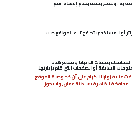
صة به ، وننصح بشدة بعدم إفشاء اسم
زائر أو المستخدم بتصفح تلك المواقع حيث
المحافظة بملفات الارتباط وتتمتع هذه
لومات السابقة أو الصفحات التي قام بزيارتها.
 عناية زوارنا الكرام على أن خصوصية الموقع
لمحافظة الظاهرة بسلطنة عمان, ولا يجوز