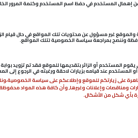
عن إهمال المستخدم في حفظ اسم المستخدم وكلمة المرور الخا
ية والموقع غير مسؤول عن محتويات تلك المواقع في حال قيام ال
حافظة وننصح بمراجعة سياسة الخصوصية لتلك المواقع.
قوم المستخدم أو الزائر بتقديمها للموقع فقد تم تزويد بوابة 
أو المستخدم عند قيامه بزيارات لاحقة ورغبته في الرجوع إلى المع
اهرة على زيارتكم للموقع وإطلاعكم على سياسة الخصوصية،ونلفت
ات ومناقصات وإعلانات وغيرها, وأن كافة هذه المواد محفوظة 
 بأي شكل من الأشكال.