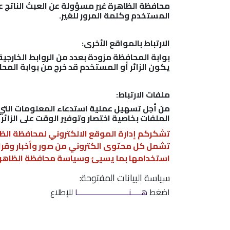
محافظة الظاهرة غير مسؤولة عن العبث الناتج 
المستخدم وكلمة المرور للغير.
الارتباط بالمواقع الأخرى:
بوابة المحافظة مزودة بعدد من الروابط الخارج
يكون الزائر أو المستخدم قد خرج من بوابة الم
ملفات الارتباط:
من أجل تسهيل عملية استدعاء المعلومات التي ي
الملفات بخاصية اختصار وتوفير الوقت على الزائر 
تشكركم إدارة الموقع الالكتروني لمحافظة الظ
تشمل كل محتوى الكتروني من صور وأخبار وقرار
استخدامها بما يسيئ وسياسة محافظة الظاهرة
سياسة البيانات المفتوحة:
اضغط
هـــــنـــــــــــــــــــــــــا
للإطلاع