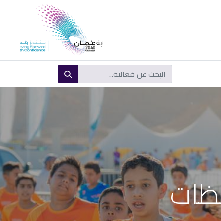
المشاركة الرقمية
فظات