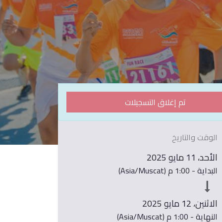
تم إغلاق التسجيلات
ولايات:
الوقت والتاريخ
ية عبري
ية ينقل
الأحد، 11 مايو 2025
ية ضَنْك
البداية -
1:00 م
(
Asia/Muscat
)
الاثنين، 12 مايو 2025
النهاية -
1:00 م
(
Asia/Muscat
)