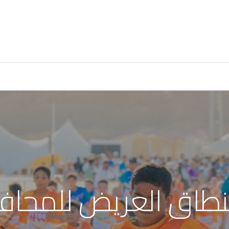
المشاريع
البيانات المفتوحة
الفعاليات
الخدمات الالكترونية
للنطاق العريض للمحا