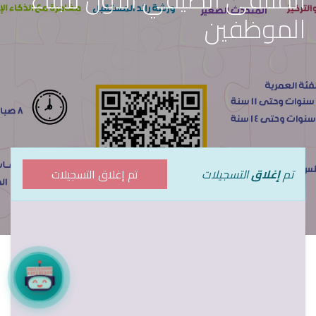
الموظفين
تم
إغلاق
التسجيلات
تم إغلاق التسجيلات