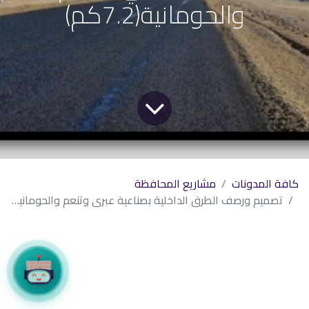
والحومانية(7.2كم)
كافة المدونات
مشاريع المحافظة
تصميم ورصف الطرق الداخلية بصناعية عبري وتنعم والحومانية(7.2كم)