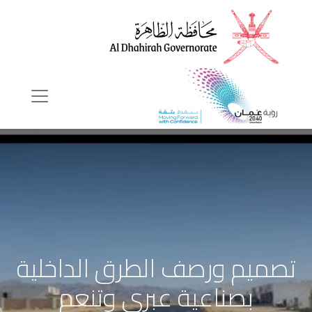
تصميم ورصف الطرق الداخلية
بصناعية عبري وتنعم