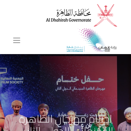
اختتام مهرجان الظاهرة
السينمائي الدولي الثاني