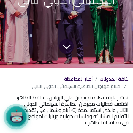
كافة المدونات
أخبار المحافظة
اختتام مهرجان الظاهرة السينمائي الدولي الثاني
تحت رعاية سعادة نجيب بن علي الرواس محافظ الظاهرة
اختتمت فعاليات مهرجان الظاهرة السينمائي الدولي
الثاني،والذي استمر لمدة (٤) أيام وشمل على تقديم عروض
للأفلام المشاركة وجلسات حوارية وزيارات لمواقع سياحية
في محافظة الظاهرة.