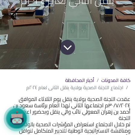
كافة المدونات
أخبار المحافظة
اجتماع اللجنة الصحية بولاية ينقل الثاني لعام ٢٠٢٤م
عقدت اللجنة الصحية بولاية ينقل يوم الثلاثاء الموافق
٣٠/٧/٢٠٢٤م اجتماعها الثاني لهذا العام برئاسة سعود بن
أحمد بن زهران المعولي نائب والي ينقل وبحضور اعضاء
اللجنة
تم خلال الاجتماع استعراض المؤشرات الصحية بالولاية
ومناقشة الاستراتيجية الوطنية للتدبير المتكامل لنواقل