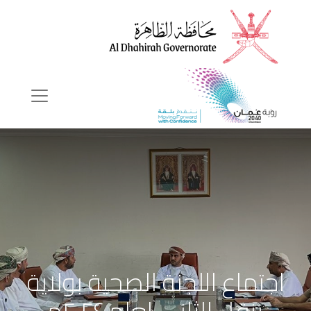
اجتماع اللجنة الصحية بولاية
ينقل الثاني لعام ٢٠٢٤م