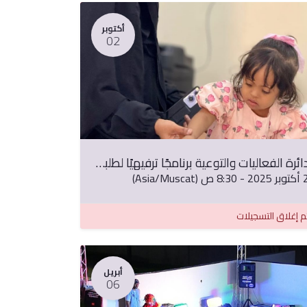
أكتوبر
02
دائرة الفعاليات والتوعية برنامجًا ترفيهيًا لطلبة مركز التفاؤل للتأهيل بولاية عبري
ولايات:
وبر 2025
-
8:30 ص
(
Asia/Muscat
)
ية عبري
ية ينقل
م إغلاق التسجيلات
ية ضَنْك
أبريل
06